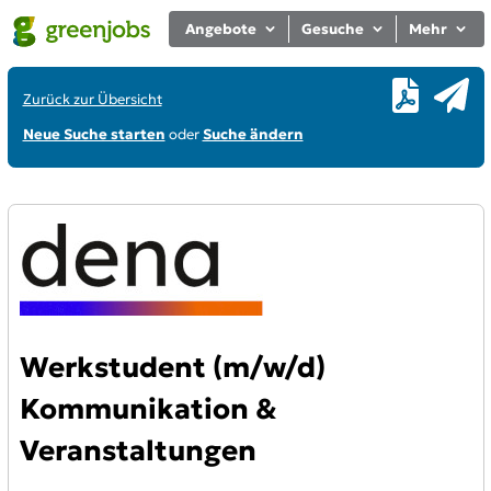
Angebote
Gesuche
Mehr
Zurück zur Übersicht
Neue Suche starten
oder
Suche ändern
Werkstudent (m/w/d)
Kommunikation &
Veranstaltungen