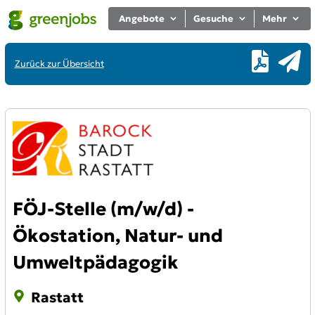
Angebote
Gesuche
Mehr
Zurück zur Übersicht
FÖJ-Stelle (m/w/d) -
Ökostation, Natur- und
Umweltpädagogik
Rastatt