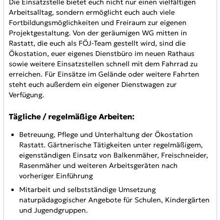
Die Einsatzstelle bietet euch nicht nur einen vielfältigen
Arbeitsalltag, sondern ermöglicht euch auch viele
Fortbildungsmöglichkeiten und Freiraum zur eigenen
Projektgestaltung. Von der geräumigen WG mitten in
Rastatt, die euch als FÖJ-Team gestellt wird, sind die
Ökostation, euer eigenes Dienstbüro im neuen Rathaus
sowie weitere Einsatzstellen schnell mit dem Fahrrad zu
erreichen. Für Einsätze im Gelände oder weitere Fahrten
steht euch außerdem ein eigener Dienstwagen zur
Verfügung.
Tägliche / regelmäßige Arbeiten:
Betreuung, Pflege und Unterhaltung der Ökostation
Rastatt. Gärtnerische Tätigkeiten unter regelmäßigem,
eigenständigen Einsatz von Balkenmäher, Freischneider,
Rasenmäher und weiteren Arbeitsgeräten nach
vorheriger Einführung
Mitarbeit und selbstständige Umsetzung
naturpädagogischer Angebote für Schulen, Kindergärten
und Jugendgruppen.