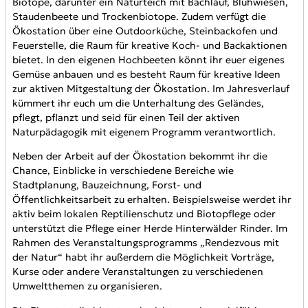
Biotope, darunter ein Naturteich mit Bachlauf, Blühwiesen,
Staudenbeete und Trockenbiotope. Zudem verfügt die
Ökostation über eine Outdoorküche, Steinbackofen und
Feuerstelle, die Raum für kreative Koch- und Backaktionen
bietet. In den eigenen Hochbeeten könnt ihr euer eigenes
Gemüse anbauen und es besteht Raum für kreative Ideen
zur aktiven Mitgestaltung der Ökostation. Im Jahresverlauf
kümmert ihr euch um die Unterhaltung des Geländes,
pflegt, pflanzt und seid für einen Teil der aktiven
Naturpädagogik mit eigenem Programm verantwortlich.
Neben der Arbeit auf der Ökostation bekommt ihr die
Chance, Einblicke in verschiedene Bereiche wie
Stadtplanung, Bauzeichnung, Forst- und
Öffentlichkeitsarbeit zu erhalten. Beispielsweise werdet ihr
aktiv beim lokalen Reptilienschutz und Biotopflege oder
unterstützt die Pflege einer Herde Hinterwälder Rinder. Im
Rahmen des Veranstaltungsprogramms „Rendezvous mit
der Natur“ habt ihr außerdem die Möglichkeit Vorträge,
Kurse oder andere Veranstaltungen zu verschiedenen
Umweltthemen zu organisieren.