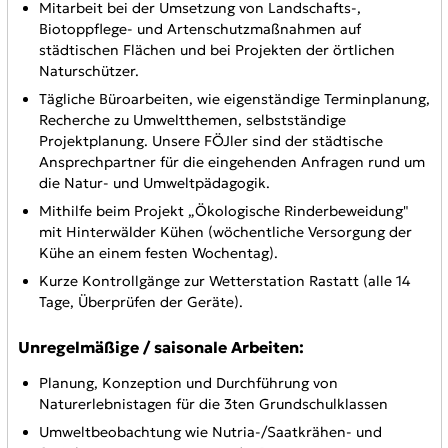
Mitarbeit bei der Umsetzung von Landschafts-,
Biotoppflege- und Artenschutzmaßnahmen auf
städtischen Flächen und bei Projekten der örtlichen
Naturschützer.
Tägliche Büroarbeiten, wie eigenständige Terminplanung,
Recherche zu Umweltthemen, selbstständige
Projektplanung. Unsere FÖJler sind der städtische
Ansprechpartner für die eingehenden Anfragen rund um
die Natur- und Umweltpädagogik.
Mithilfe beim Projekt „Ökologische Rinderbeweidung"
mit Hinterwälder Kühen (wöchentliche Versorgung der
Kühe an einem festen Wochentag).
Kurze Kontrollgänge zur Wetterstation Rastatt (alle 14
Tage, Überprüfen der Geräte).
Unregelmäßige / saisonale Arbeiten:
Planung, Konzeption und Durchführung von
Naturerlebnistagen für die 3ten Grundschulklassen
Umweltbeobachtung wie Nutria-/Saatkrähen- und