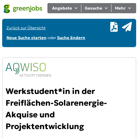
Angebote
Gesuche
Mehr
Zurück zur Übersicht
Neue Suche starten
oder
Suche ändern
Werkstudent*in in der
Freiflächen-Solarenergie-
Akquise und
Projektentwicklung