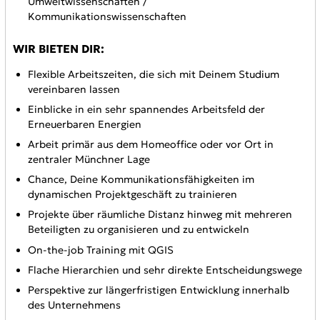
Umweltwissenschaften /
Kommunikationswissenschaften
WIR BIETEN DIR:
Flexible Arbeitszeiten, die sich mit Deinem Studium
vereinbaren lassen
Einblicke in ein sehr spannendes Arbeitsfeld der
Erneuerbaren Energien
Arbeit primär aus dem Homeoffice oder vor Ort in
zentraler Münchner Lage
Chance, Deine Kommunikationsfähigkeiten im
dynamischen Projektgeschäft zu trainieren
Projekte über räumliche Distanz hinweg mit mehreren
Beteiligten zu organisieren und zu entwickeln
On-the-job Training mit QGIS
Flache Hierarchien und sehr direkte Entscheidungswege
Perspektive zur längerfristigen Entwicklung innerhalb
des Unternehmens