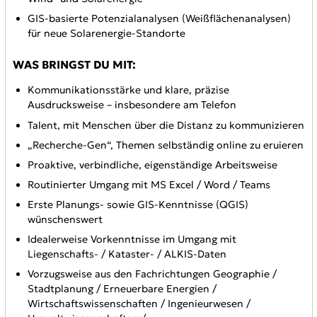
GIS-basierte Potenzialanalysen (Weißflächenanalysen)
für neue Solarenergie-Standorte
WAS BRINGST DU MIT:
Kommunikationsstärke und klare, präzise
Ausdrucksweise – insbesondere am Telefon
Talent, mit Menschen über die Distanz zu kommunizieren
„Recherche-Gen“, Themen selbständig online zu eruieren
Proaktive, verbindliche, eigenständige Arbeitsweise
Routinierter Umgang mit MS Excel / Word / Teams
Erste Planungs- sowie GIS-Kenntnisse (QGIS)
wünschenswert
Idealerweise Vorkenntnisse im Umgang mit
Liegenschafts- / Kataster- / ALKIS-Daten
Vorzugsweise aus den Fachrichtungen Geographie /
Stadtplanung / Erneuerbare Energien /
Wirtschaftswissenschaften / Ingenieurwesen /