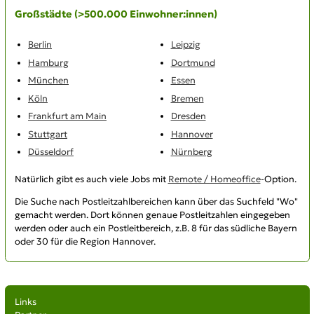
Großstädte (>500.000 Einwohner:innen)
Berlin
Leipzig
Hamburg
Dortmund
München
Essen
Köln
Bremen
Frankfurt am Main
Dresden
Stuttgart
Hannover
Düsseldorf
Nürnberg
Natürlich gibt es auch viele Jobs mit
Remote / Homeoffice
-Option.
Die Suche nach
Postleitzahlbereichen
kann über das Suchfeld "Wo"
gemacht werden. Dort können genaue Postleitzahlen eingegeben
werden oder auch ein Postleitbereich, z.B. 8 für das südliche Bayern
oder 30 für die Region Hannover.
Links