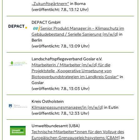
„Zukunftsgärtnern“
in Borna
(veröffentlicht: 7.8., 13:12 Uhr)
DEPACT GmbH
Senior Produkt Manager:in – Klimaschutz im
Gebäudebestand / Serielle Sanierung (m/w/d)
in
Berlin
(veröffentlicht: 7.8., 13:09 Uhr)
Landschaftspflegeverband Goslar e.V.
Mitarbeiterin / Mitarbeiter (m/w/d) für die
Projektstelle „Kooperative Umsetzung von
Biotopverbundstrategien im Landkreis Goslar“
in
Goslar
(veröffentlicht: 7.8., 13:03 Uhr)
Kreis Ostholstein
Klimaanpassungsmanager/in (m/w/d)
in Eutin
(veröffentlicht: 7.8., 12:33 Uhr)
Umweltbundesamt (UBA)
Technische Mitarbeiter*innen für den Vollzug des
Europäischen Grenzausgleichs­systems (CBAM)
in